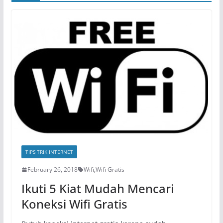
TIPS TRIK INTERNET
February 26, 2018
Wifi
,
Wifi Gratis
Ikuti 5 Kiat Mudah Mencari
Koneksi Wifi Gratis