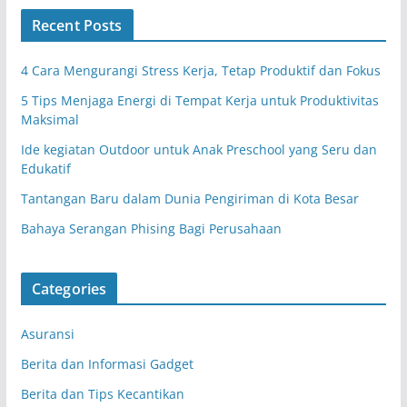
Recent Posts
4 Cara Mengurangi Stress Kerja, Tetap Produktif dan Fokus
5 Tips Menjaga Energi di Tempat Kerja untuk Produktivitas
Maksimal
Ide kegiatan Outdoor untuk Anak Preschool yang Seru dan
Edukatif
Tantangan Baru dalam Dunia Pengiriman di Kota Besar
Bahaya Serangan Phising Bagi Perusahaan
Categories
Asuransi
Berita dan Informasi Gadget
Berita dan Tips Kecantikan