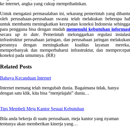
ke internet, angka yang cukup memprihatinkan.
Untuk mengatasi permasalahan ini, sekarang pemerintah yang dibantu
oleh perusahaan-perusahaan swasta telah melakukan beberapa hal
untuk membantu meningkatkan kecepatan koneksi Indonesia sehingga
para pengguna bisa dengan mudah
memenuhi kebutuhan informas
secara
up to date
. Pemerintah melonggarkan regulasi instalas
infrastruktur perusahaan jaringan, dan perusahaan jaringan melakukan
perannya dengan meningkatkan kualitas layanan mereka,
memperbanyak dan memperbaharui infrastruktur, dan mempercepat
koneksi pada umumnya. (RR)
Related Posts
Bahaya Kecanduan Internet
Internet memang telah mengubah dunia. Bagaimana tidak, hanya
dengan satu klik, kita bisa “menjelajahi” dunia…
Tips Membeli Meja Kantor Sesuai Kebutuhan
Bila anda bekerja di suatu perusahaan, meja kantor yang nyaman
tentunya akan memberikan kinerja yang…