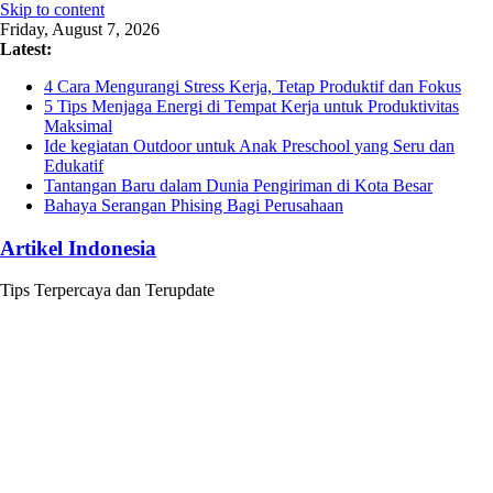
Skip to content
Friday, August 7, 2026
Latest:
4 Cara Mengurangi Stress Kerja, Tetap Produktif dan Fokus
5 Tips Menjaga Energi di Tempat Kerja untuk Produktivitas
Maksimal
Ide kegiatan Outdoor untuk Anak Preschool yang Seru dan
Edukatif
Tantangan Baru dalam Dunia Pengiriman di Kota Besar
Bahaya Serangan Phising Bagi Perusahaan
Artikel Indonesia
Tips Terpercaya dan Terupdate