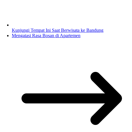
Kunjungi Tempat Ini Saat Berwisata ke Bandung
Mengatasi Rasa Bosan di Apartemen