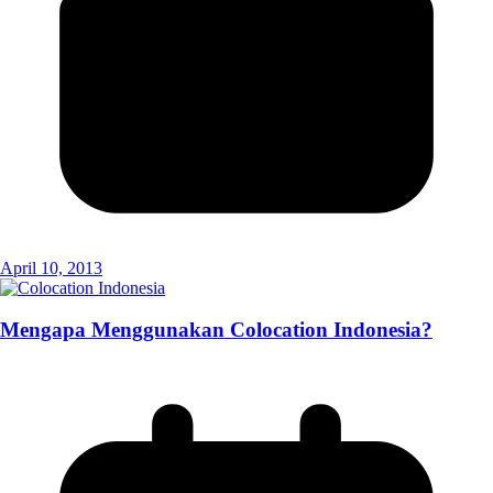
April 10, 2013
Mengapa Menggunakan Colocation Indonesia?