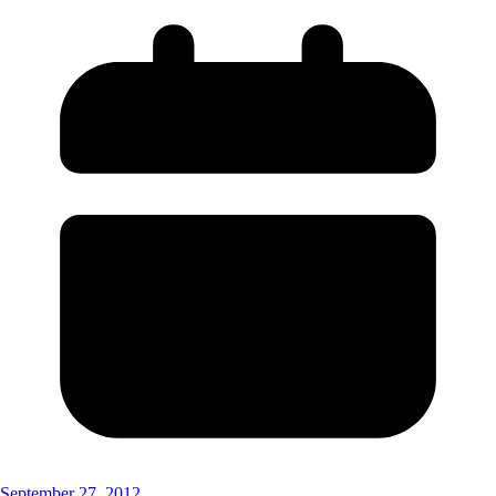
September 27, 2012