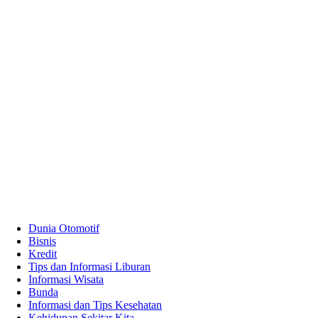
Dunia Otomotif
Bisnis
Kredit
Tips dan Informasi Liburan
Informasi Wisata
Bunda
Informasi dan Tips Kesehatan
Kehidupan Sekitar Kita