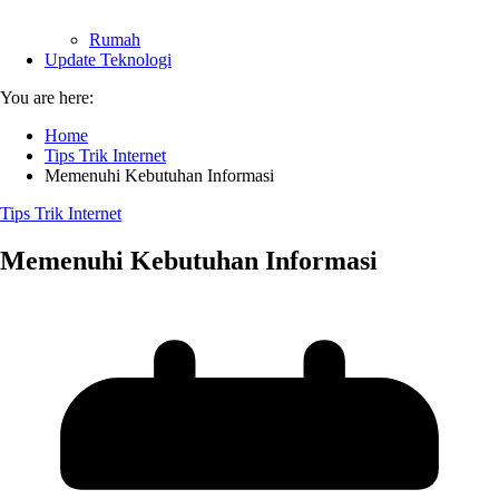
Rumah
Update Teknologi
You are here:
Home
Tips Trik Internet
Memenuhi Kebutuhan Informasi
Tips Trik Internet
Memenuhi Kebutuhan Informasi