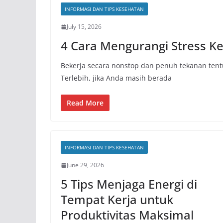
INFORMASI DAN TIPS KESEHATAN
July 15, 2026
4 Cara Mengurangi Stress Ke
Bekerja secara nonstop dan penuh tekanan tent
Terlebih, jika Anda masih berada
Read More
INFORMASI DAN TIPS KESEHATAN
June 29, 2026
5 Tips Menjaga Energi di
Tempat Kerja untuk
Produktivitas Maksimal