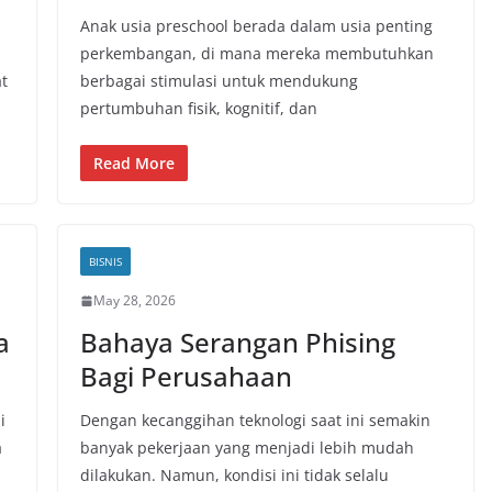
Anak usia preschool berada dalam usia penting
perkembangan, di mana mereka membutuhkan
at
berbagai stimulasi untuk mendukung
pertumbuhan fisik, kognitif, dan
Read More
BISNIS
May 28, 2026
a
Bahaya Serangan Phising
Bagi Perusahaan
i
Dengan kecanggihan teknologi saat ini semakin
a
banyak pekerjaan yang menjadi lebih mudah
dilakukan. Namun, kondisi ini tidak selalu